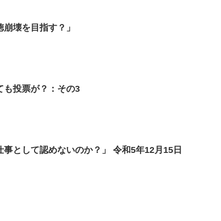
徳崩壊を目指す？」
ても投票が？：その3
事として認めないのか？」 令和5年12月15日