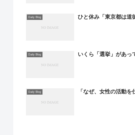
ひと休み「東京都は道
Daily Blog
いくら「選挙」があっ
Daily Blog
「なぜ、女性の活動を仕
Daily Blog