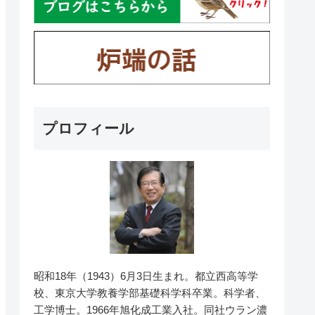
プロフィール
昭和18年（1943）6月3日生まれ。都立西高等学
校、東京大学教養学部基礎科学科卒業。科学者、
工学博士。1966年旭化成工業入社。同社ウラン濃