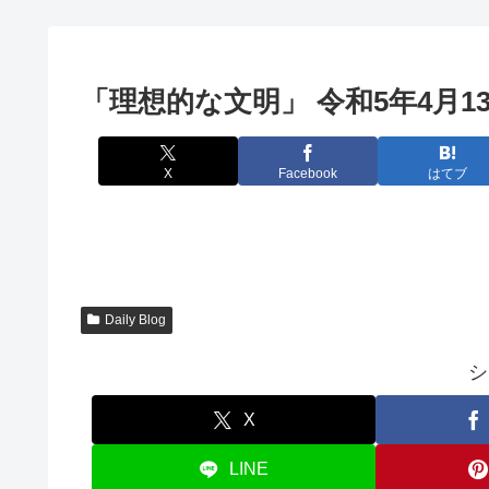
「理想的な文明」 令和5年4月1
X
Facebook
はてブ
Daily Blog
シ
X
LINE