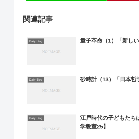
関連記事
量子革命（1）「新し
Daily Blog
砂時計（13）「日本哲
Daily Blog
江戸時代の子どもたち
Daily Blog
学教室25】