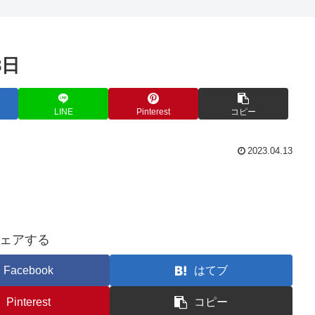
3日
LINE
Pinterest
コピー
2023.04.13
ェアする
Facebook
はてブ
Pinterest
コピー