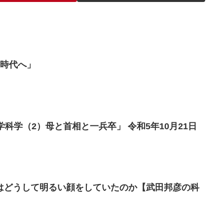
い時代へ」
学科学（2）母と首相と一兵卒」 令和5年10月21日
はどうして明るい顔をしていたのか【武田邦彦の科