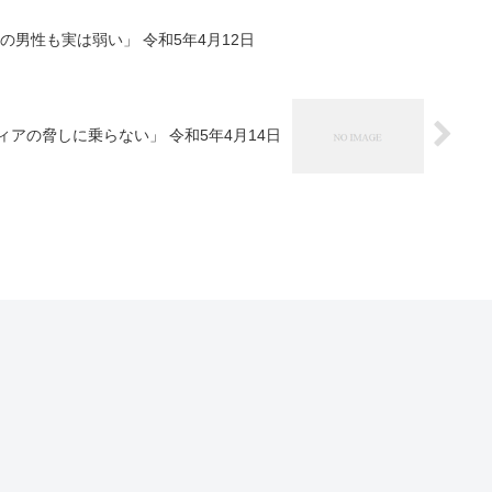
の男性も実は弱い」 令和5年4月12日
アの脅しに乗らない」 令和5年4月14日