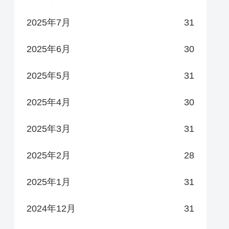
2025年7月
31
2025年6月
30
2025年5月
31
2025年4月
30
2025年3月
31
2025年2月
28
2025年1月
31
2024年12月
31