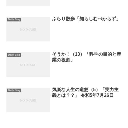
ぶらり散歩「知らしむべからず」
Daily Blog
そうか！（13）「科学の目的と産
Daily Blog
業の役割」
気楽な人生の道筋（5）「実力主
Daily Blog
義とは？？」 令和5年7月26日