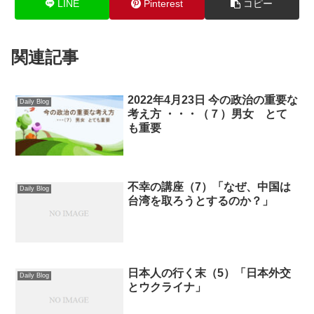
LINE
Pinterest
コピー
関連記事
2022年4月23日 今の政治の重要な
Daily Blog
考え方 ・・・（７）男女 とて
も重要
不幸の講座（7）「なぜ、中国は
Daily Blog
台湾を取ろうとするのか？」
日本人の行く末（5）「日本外交
Daily Blog
とウクライナ」