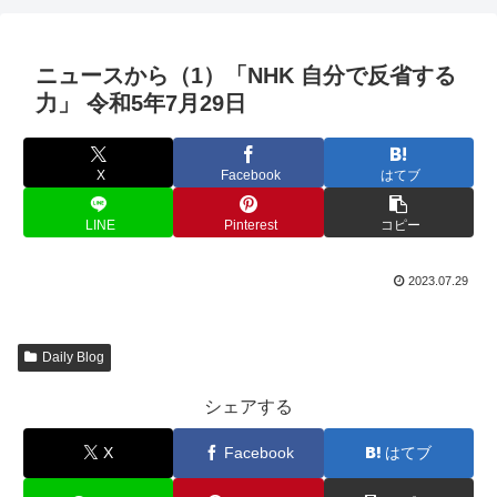
ニュースから（1）「NHK 自分で反省する
力」 令和5年7月29日
X
Facebook
はてブ
LINE
Pinterest
コピー
2023.07.29
Daily Blog
シェアする
X
Facebook
はてブ