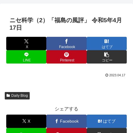
ニセ科学（2）「福島の風評」 令和5年4月
17日
X
Facebook
はてブ
LINE
Pinterest
コピー
2023.04.17
Daily Blog
シェアする
X
Facebook
はてブ