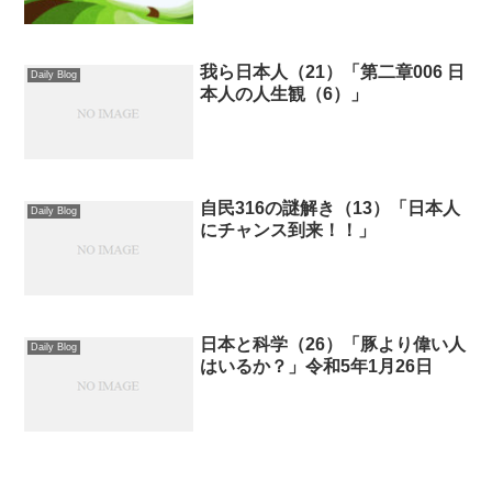
我ら日本人（21）「第二章006 日
Daily Blog
本人の人生観（6）」
自民316の謎解き（13）「日本人
Daily Blog
にチャンス到来！！」
日本と科学（26）「豚より偉い人
Daily Blog
はいるか？」令和5年1月26日