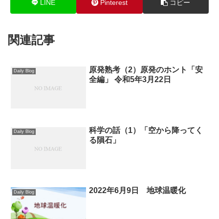
LINE
Pinterest
コピー
関連記事
原発熟考（2）原発のホント「安
Daily Blog
全編」 令和5年3月22日
科学の話（1）「空から降ってく
Daily Blog
る隕石」
2022年6月9日 地球温暖化
Daily Blog