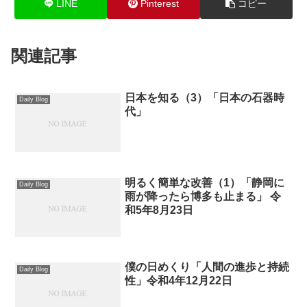
LINE
Pinterest
コピー
関連記事
日本を知る（3）「日本の石器時
Daily Blog
代」
明るく簡単な改善（1）「静岡に
Daily Blog
雨が降ったら博多も止まる」 令
和5年8月23日
僕の日めくり「人間の進歩と持続
Daily Blog
性」令和4年12月22日