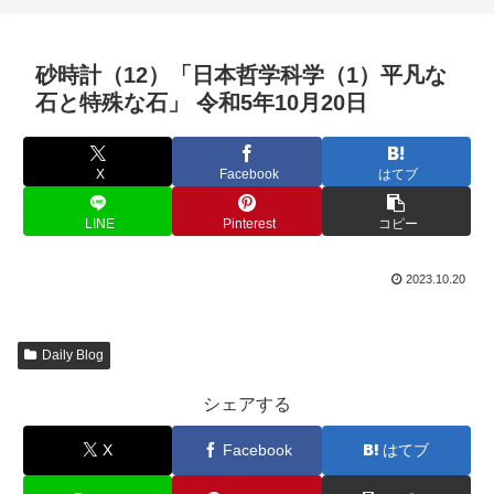
砂時計（12）「日本哲学科学（1）平凡な
石と特殊な石」 令和5年10月20日
X
Facebook
はてブ
LINE
Pinterest
コピー
2023.10.20
Daily Blog
シェアする
X
Facebook
はてブ