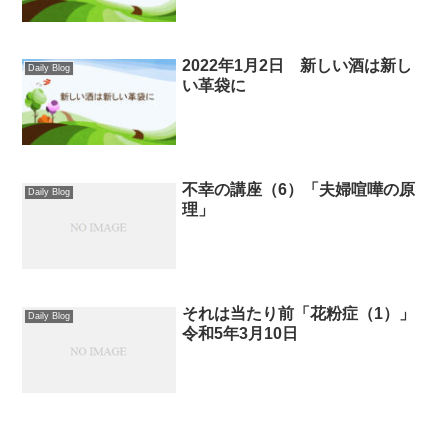
2022年1月2日 新しい酒は新し
Daily Blog
い革袋に
不幸の講座（6）「夫婦喧嘩の原
Daily Blog
理」
それは当たり前「花粉症（1）」
Daily Blog
令和5年3月10日