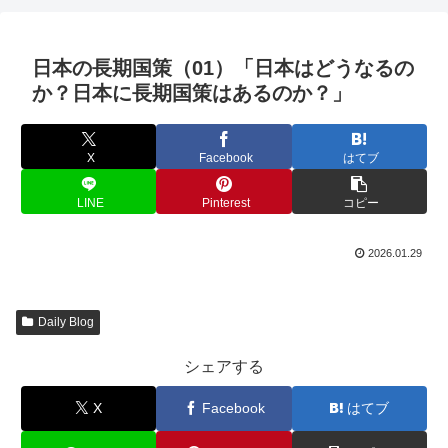
日本の長期国策（01）「日本はどうなるの
か？日本に長期国策はあるのか？」
X
Facebook
はてブ
LINE
Pinterest
コピー
2026.01.29
Daily Blog
シェアする
X
Facebook
はてブ