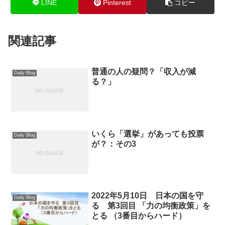
LINE
Pinterest
コピー
関連記事
普通の人の疑問？「収入が減
Daily Blog
る？」
いくら「選挙」があっても投票
Daily Blog
が？：その3
2022年5月10日 日本の国を守
Daily Blog
る 第3回目 「力の均衡政策」を
とる （3番目からハード）