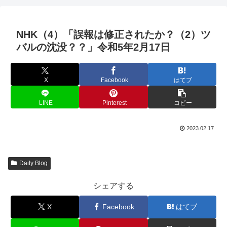
NHK（4）「誤報は修正されたか？（2）ツ
バルの沈没？？」令和5年2月17日
X
Facebook
はてブ
LINE
Pinterest
コピー
2023.02.17
Daily Blog
シェアする
X
Facebook
はてブ