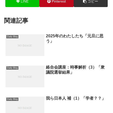
LINE
Pinterest
コピー
関連記事
2025年のわたしたち「元旦に思
Daily Blog
う」
絡合会講座：時事解析（3）「衆
Daily Blog
議院選挙結果」
我ら日本人 補（1）「学者？？」
Daily Blog