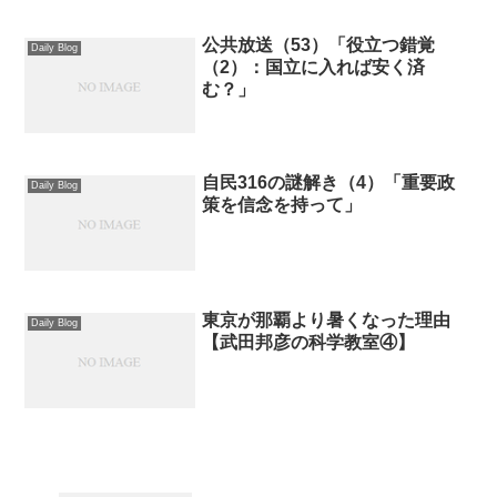
公共放送（53）「役立つ錯覚
Daily Blog
（2）：国立に入れば安く済
む？」
自民316の謎解き（4）「重要政
Daily Blog
策を信念を持って」
東京が那覇より暑くなった理由
Daily Blog
【武田邦彦の科学教室④】