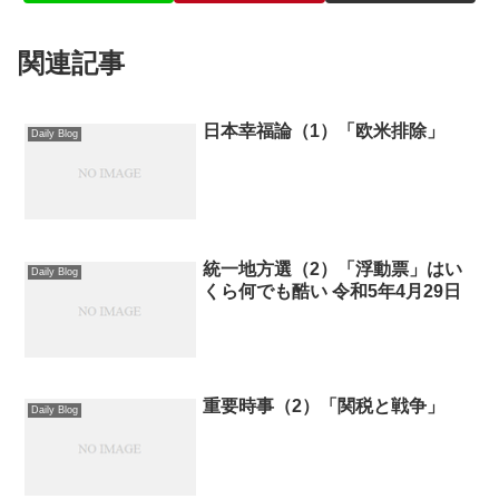
関連記事
日本幸福論（1）「欧米排除」
Daily Blog
統一地方選（2）「浮動票」はい
Daily Blog
くら何でも酷い 令和5年4月29日
重要時事（2）「関税と戦争」
Daily Blog