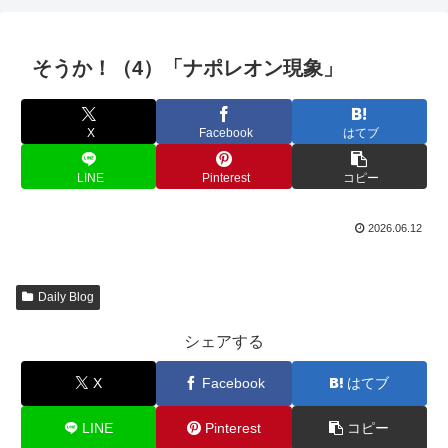
そうか！（4）「ナポレオン現象」
X
Facebook
はてブ
LINE
Pinterest
コピー
2026.06.12
Daily Blog
シェアする
X
Facebook
はてブ
LINE
Pinterest
コピー