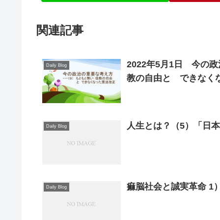
関連記事
2022年5月1日 今
Daily Blog
教の自由と できなく
人生とは？（5）「日
Daily Blog
痲脳社会と誠実革命 1
Daily Blog