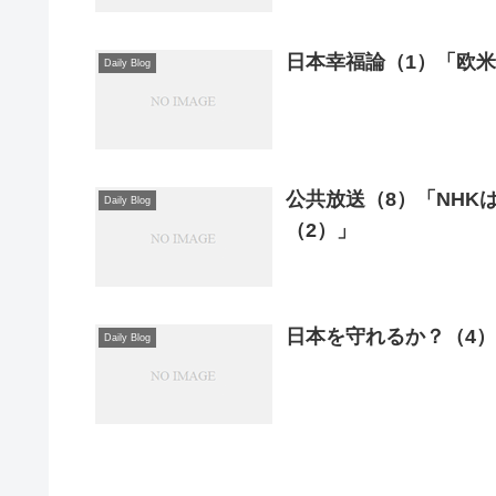
日本幸福論（1）「欧
Daily Blog
公共放送（8）「NH
Daily Blog
（2）」
日本を守れるか？（4
Daily Blog