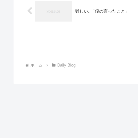
難しい..「僕の言ったこと」
ホーム
Daily Blog