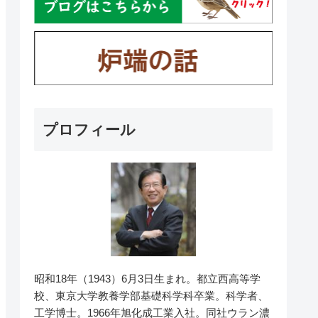
プロフィール
昭和18年（1943）6月3日生まれ。都立西高等学
校、東京大学教養学部基礎科学科卒業。科学者、
工学博士。1966年旭化成工業入社。同社ウラン濃