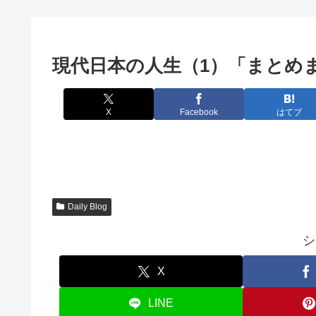
現代日本の人生（1）「まとめ
X
Facebook
はてブ
Daily Blog
シ
X
LINE