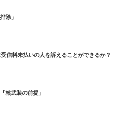
米排除」
Kは受信料未払いの人を訴えることができるか？
）「核武装の前提」