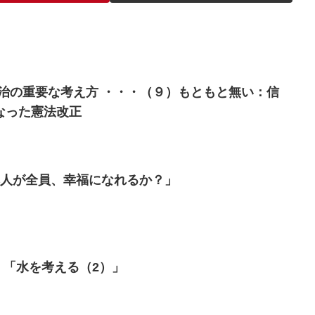
の政治の重要な考え方 ・・・（９）もともと無い：信
なった憲法改正
本人が全員、幸福になれるか？」
）「水を考える（2）」