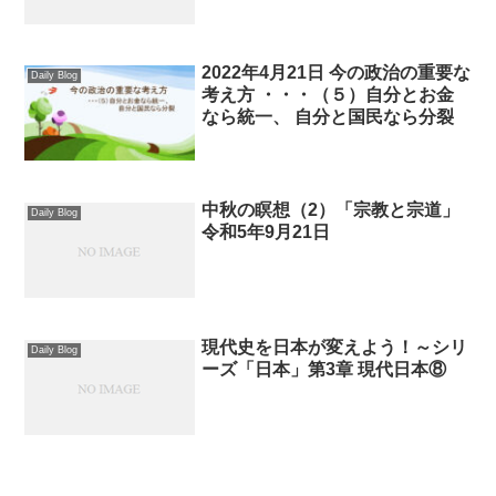
2022年4月21日 今の政治の重要な
Daily Blog
考え方 ・・・（５）自分とお金
なら統一、 自分と国民なら分裂
中秋の瞑想（2）「宗教と宗道」
Daily Blog
令和5年9月21日
現代史を日本が変えよう！～シリ
Daily Blog
ーズ「日本」第3章 現代日本⑧