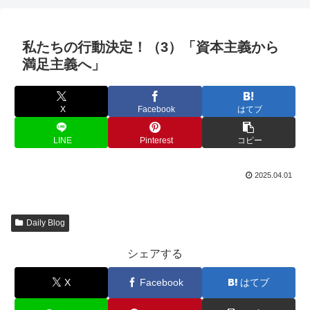
私たちの行動決定！（3）「資本主義から
満足主義へ」
X
Facebook
はてブ
LINE
Pinterest
コピー
2025.04.01
Daily Blog
シェアする
X
Facebook
はてブ