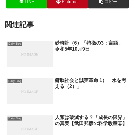
LINE
Pinterest
コピー
関連記事
砂時計（6）「特徴の3：言語」
Daily Blog
令和5年10月9日
痲脳社会と誠実革命 1）「水を考
Daily Blog
える（2）」
人類は破滅する？「成長の限界」
Daily Blog
の真実【武田邦彦の科学教室⑥】