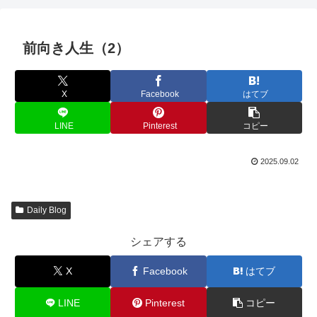
前向き人生（2）
X
Facebook
はてブ
LINE
Pinterest
コピー
2025.09.02
Daily Blog
シェアする
X
Facebook
はてブ
LINE
Pinterest
コピー