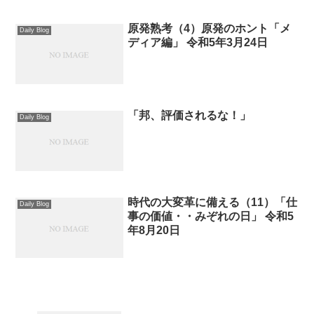
原発熟考（4）原発のホント「メ
Daily Blog
ディア編」 令和5年3月24日
「邦、評価されるな！」
Daily Blog
時代の大変革に備える（11）「仕
Daily Blog
事の価値・・みぞれの日」 令和5
年8月20日