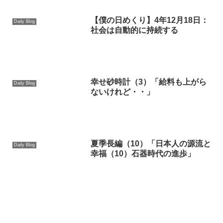
【僕の日めくり】4年12月18日：
Daily Blog
社会は自動的に持続する
幸せ砂時計（3）「給料も上がら
Daily Blog
ないけれど・・」
夏季長編（10）「日本人の源流と
Daily Blog
幸福（10）石器時代の進歩」