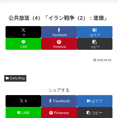
公共放送（4）「イラン戦争（2）：道徳」
X
Facebook
はてブ
LINE
Pinterest
コピー
2026.04.19
Daily Blog
シェアする
X
Facebook
はてブ
LINE
Pinterest
コピー