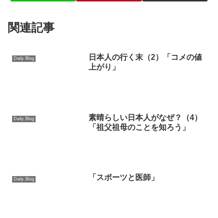
関連記事
日本人の行く末（2）「コメの値
Daily Blog
上がり」
素晴らしい日本人がなぜ？（4）
Daily Blog
「祖父祖母のことを知ろう」
「スポーツと医師」
Daily Blog