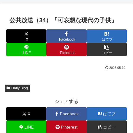
公共放送（34）「可哀想な現代の子供」
X
Facebook
はてブ
LINE
Pinterest
コピー
2026.05.19
Daily Blog
シェアする
X
Facebook
はてブ
LINE
Pinterest
コピー