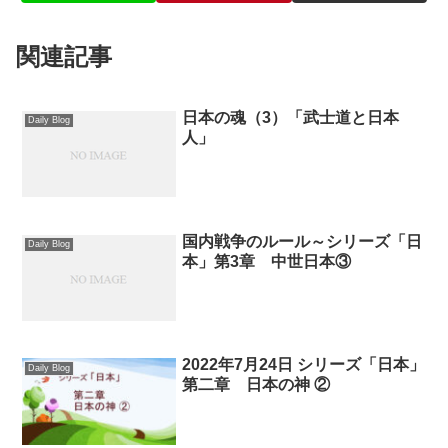
関連記事
日本の魂（3）「武士道と日本
Daily Blog
人」
国内戦争のルール～シリーズ「日
Daily Blog
本」第3章 中世日本③
2022年7月24日 シリーズ「日本」
Daily Blog
第二章 日本の神 ②