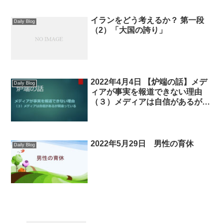
イランをどう考えるか？ 第一段
Daily Blog
（2）「大国の誇り」
2022年4月4日 【炉端の話】メデ
Daily Blog
ィアが事実を報道できない理由
（３）メディアは自信があるが間
違っている
2022年5月29日 男性の育休
Daily Blog