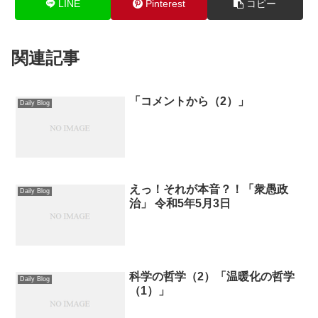
LINE
Pinterest
コピー
関連記事
「コメントから（2）」
Daily Blog
えっ！それが本音？！「衆愚政
Daily Blog
治」 令和5年5月3日
科学の哲学（2）「温暖化の哲学
Daily Blog
（1）」