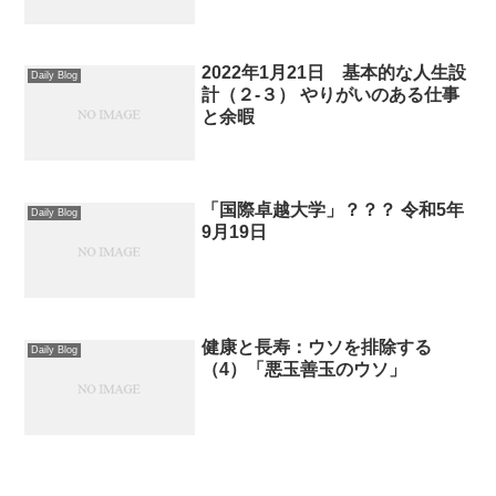
2022年1月21日 基本的な人生設
Daily Blog
計（２-３） やりがいのある仕事
と余暇
「国際卓越大学」？？？ 令和5年
Daily Blog
9月19日
健康と長寿：ウソを排除する
Daily Blog
（4）「悪玉善玉のウソ」