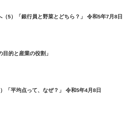
（5）「銀行員と野菜とどちら？」 令和5年7月8日
学の目的と産業の役割」
）「平均点って、なぜ？」 令和5年4月8日