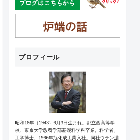
プロフィール
昭和18年（1943）6月3日生まれ。都立西高等学
校、東京大学教養学部基礎科学科卒業。科学者、
工学博士。1966年旭化成工業入社。同社ウラン濃