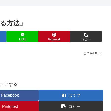
える方法」
LINE
Pinterest
コピー
2024.01.05
ェアする
Facebook
はてブ
Pinterest
コピー