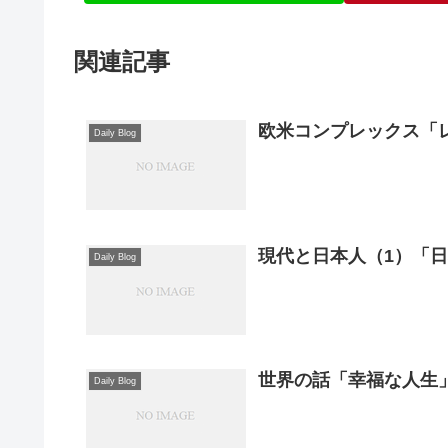
関連記事
欧米コンプレックス「
Daily Blog
現代と日本人（1）「日
Daily Blog
世界の話「幸福な人生
Daily Blog