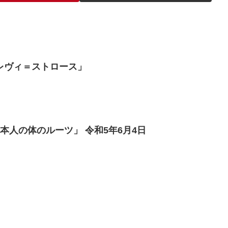
レヴィ＝ストロース」
本人の体のルーツ」 令和5年6月4日
」