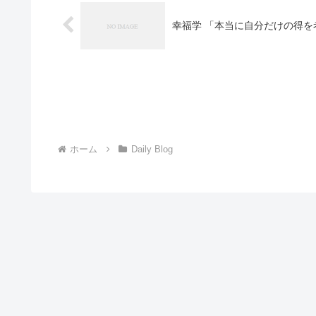
幸福学 「本当に自分だけの得
ホーム
Daily Blog