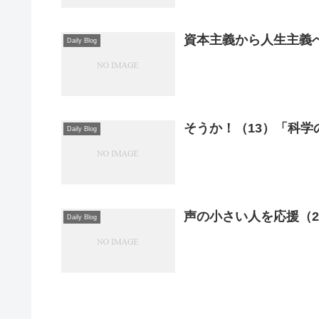
資本主義から人生主義へ
Daily Blog
そうか！（13）「科
Daily Blog
声の小さい人を応援（2
Daily Blog