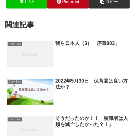
LINE
Pinterest
コピー
関連記事
我ら日本人（3）「序章003」
Daily Blog
2022年5月30日 保育園は良い方
Daily Blog
法か？
そうだったのか！！「聖職者は人
Daily Blog
類を滅亡したかった？！」