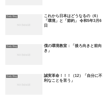
これから日本はどうなるの（6）
Daily Blog
「環境」と「節約」 令和5年3月6
日
僕の環境教室：「後ろ向きと前向
Daily Blog
き」
誠実革命！！！（12）「自分に不
Daily Blog
利なことを言う」