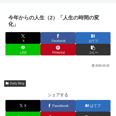
今年からの人生（2）「人生の時間の変
化」
X
Facebook
はてブ
LINE
Pinterest
コピー
2025.03.20
Daily Blog
シェアする
X
Facebook
はてブ