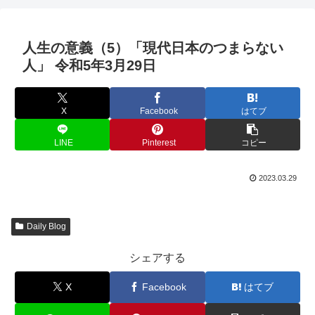
人生の意義（5）「現代日本のつまらない
人」 令和5年3月29日
X
Facebook
はてブ
LINE
Pinterest
コピー
2023.03.29
Daily Blog
シェアする
X
Facebook
はてブ