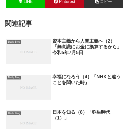
LINE
Pinterest
コピー
関連記事
資本主義から人間主義へ（2）
Daily Blog
「無意識にお金に換算するから」
令和5年7月5日
幸福になろう（4）「NHKと違う
Daily Blog
ことを聞いた時」
日本を知る（8）「弥生時代
Daily Blog
（1）」