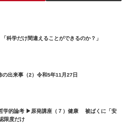
1）「科学だけ間違えることができるのか？」
の出来事（2）令和5年11月27日
科学的哲学的論考 ▶原発講座（７）健康 被ばくに「安
認限度だけ