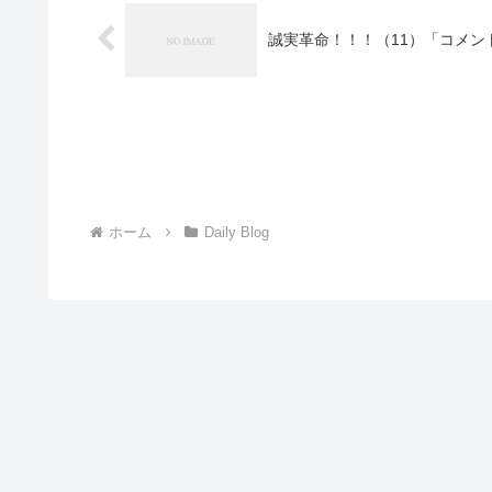
誠実革命！！！（11）「コメン
ホーム
Daily Blog