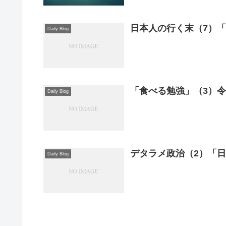
日本人の行く末（7）
Daily Blog
「食べる勉強」（3）令和
Daily Blog
デタラメ政治（2）「
Daily Blog