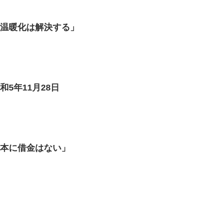
「温暖化は解決する」
5年11月28日
日本に借金はない」