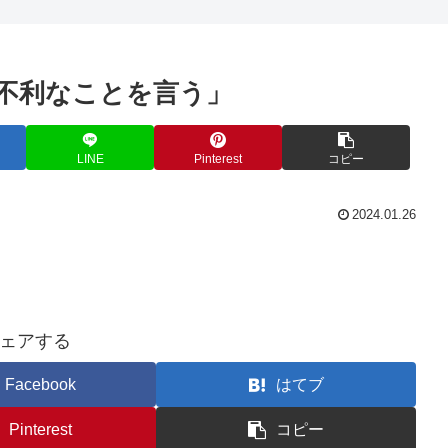
に不利なことを言う」
LINE
Pinterest
コピー
2024.01.26
ェアする
Facebook
はてブ
Pinterest
コピー