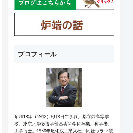
プロフィール
昭和18年（1943）6月3日生まれ。都立西高等学
校、東京大学教養学部基礎科学科卒業。科学者、
工学博士。1966年旭化成工業入社。同社ウラン濃