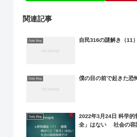
関連記事
自民316の謎解き（1
Daily Blog
僕の目の前で起きた恐怖
Daily Blog
2022年3月24日 
Daily Blog
全」はない 社会の容