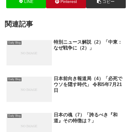
LINE
Pinterest
コピー
関連記事
特別ニュース解説（2）「中東：
Daily Blog
なぜ戦争に（2）」
日本前向き報道局（4）「必死で
Daily Blog
ウソを隠す時代」 令和5年7月21
日
日本の魂（7）「誇るべき『和
Daily Blog
道』その特徴は？」