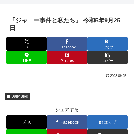
「ジャニー事件と私たち」 令和5年9月25
日
X
Facebook
はてブ
LINE
Pinterest
コピー
2023.09.25
Daily Blog
シェアする
X
Facebook
はてブ