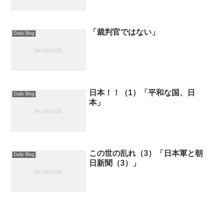
「裁判官ではない」
Daily Blog
日本！！（1）「平和な国、日
Daily Blog
本」
この世の乱れ（3）「日本軍と朝
Daily Blog
日新聞（3）」