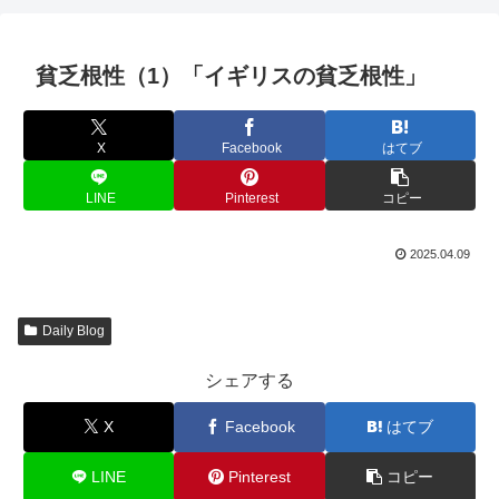
貧乏根性（1）「イギリスの貧乏根性」
X
Facebook
はてブ
LINE
Pinterest
コピー
2025.04.09
Daily Blog
シェアする
X
Facebook
はてブ
LINE
Pinterest
コピー