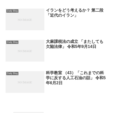
イランをどう考えるか？ 第二段
Daily Blog
「近代のイラン」
大麻課税法の成立 「またしても
Daily Blog
欠陥法律」 令和5年9月14日
科学教室 （43）「これまでの科
Daily Blog
学に反する人工石油の話」 令和5
年6月2日