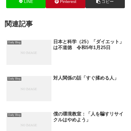
LINE
Pinterest
コピー
関連記事
日本と科学（25）「ダイエット」
Daily Blog
は不道徳 令和5年1月25日
対人関係の話「すぐ揉める人」
Daily Blog
僕の環境教室：「人を騙すリサイ
Daily Blog
クルはやめよう」