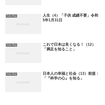
人生（4）「子供 成績不要」令和
Daily Blog
5年1月31日
これで日本は良くなる！（12）
Daily Blog
「満足を知ること」
日本人の幸福と社会（13）前提：
Daily Blog
「『科学の心』を知る」