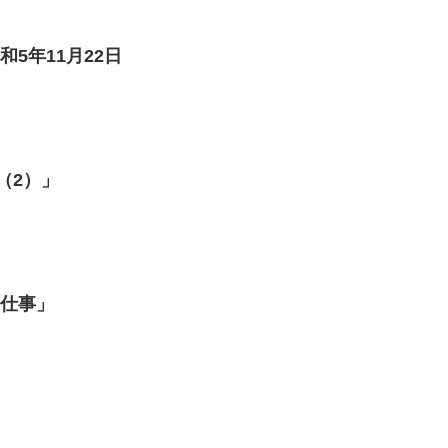
5年11月22日
（2）」
と仕事」