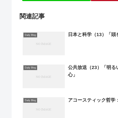
関連記事
日本と科学（13）「頭
Daily Blog
公共放送（23）「明る
Daily Blog
心」
アコースティック哲学：
Daily Blog