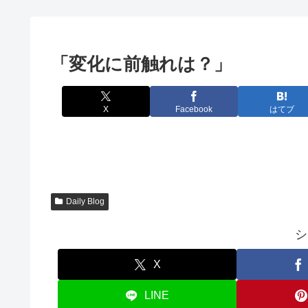
「変化に前触れは？」
X
Facebook
はてブ
Daily Blog
シ
X
LINE