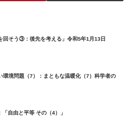
を回そう③：後先を考える」令和5年1月13日
い環境問題（7）：まともな温暖化（7）科学者の
「自由と平等 その（4）」