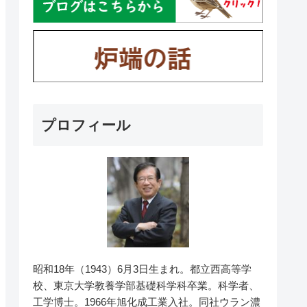
プロフィール
昭和18年（1943）6月3日生まれ。都立西高等学
校、東京大学教養学部基礎科学科卒業。科学者、
工学博士。1966年旭化成工業入社。同社ウラン濃