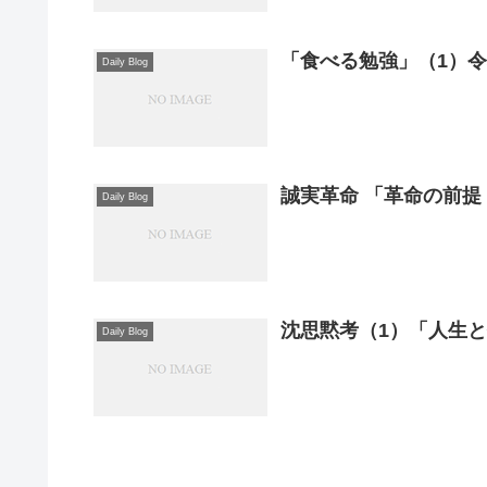
「食べる勉強」（1）令和
Daily Blog
誠実革命 「革命の前提
Daily Blog
沈思黙考（1）「人生
Daily Blog