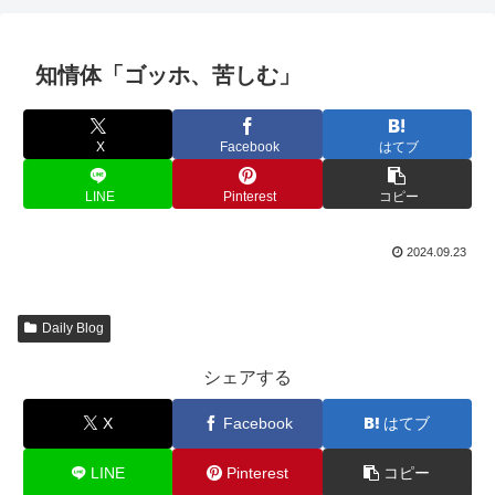
知情体「ゴッホ、苦しむ」
X
Facebook
はてブ
LINE
Pinterest
コピー
2024.09.23
Daily Blog
シェアする
X
Facebook
はてブ
LINE
Pinterest
コピー