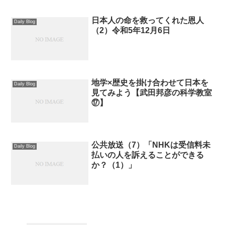
日本人の命を救ってくれた恩人
Daily Blog
（2）令和5年12月6日
地学×歴史を掛け合わせて日本を
Daily Blog
見てみよう【武田邦彦の科学教室
⑰】
公共放送（7）「NHKは受信料未
Daily Blog
払いの人を訴えることができる
か？（1）」