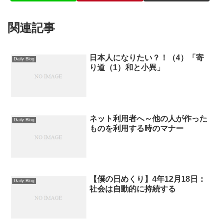
関連記事
日本人になりたい？！（4）「寄
Daily Blog
り道（1）和と小異」
ネット利用者へ～他の人が作った
Daily Blog
ものを利用する時のマナー
【僕の日めくり】4年12月18日：
Daily Blog
社会は自動的に持続する