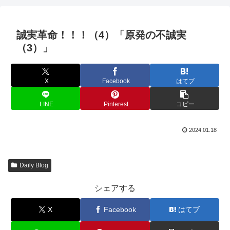
誠実革命！！！（4）「原発の不誠実
（3）」
X
Facebook
はてブ
LINE
Pinterest
コピー
2024.01.18
Daily Blog
シェアする
X
Facebook
はてブ