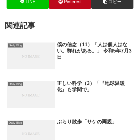
LINE
Pinterest
コピー
関連記事
僕の信念（11）「人は個人はな
Daily Blog
い。群れがある。」 令和5年7月3
日
正しい科学（3）「『地球温暖
Daily Blog
化』も学問で」
ぶらり散歩「サケの両親」
Daily Blog