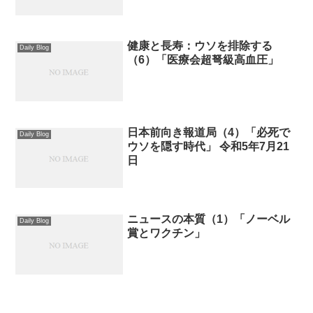
健康と長寿：ウソを排除する
Daily Blog
（6）「医療会超弩級高血圧」
日本前向き報道局（4）「必死で
Daily Blog
ウソを隠す時代」 令和5年7月21
日
ニュースの本質（1）「ノーベル
Daily Blog
賞とワクチン」