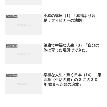
不幸の講座（1）「幸福より容
Daily Blog
易：フィヒナーの法則」
健康で幸福な人生（3）「自分の
Daily Blog
体は育った場所でできた」
幸福な人生・輝く日本（14）「第
Daily Blog
四章（生活の質）の２ この３０
年 始まった頭の追放」