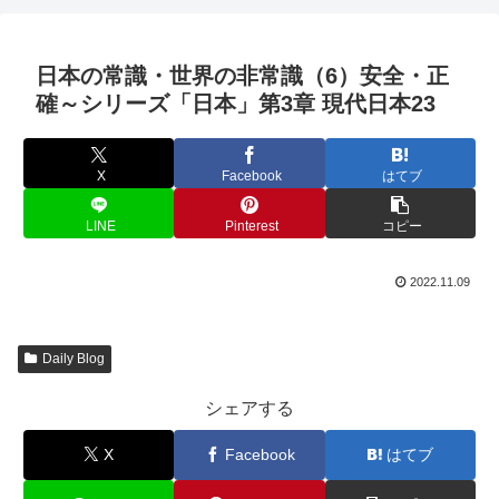
日本の常識・世界の非常識（6）安全・正
確～シリーズ「日本」第3章 現代日本23
X
Facebook
はてブ
LINE
Pinterest
コピー
2022.11.09
Daily Blog
シェアする
X
Facebook
はてブ