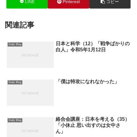
LINE
Pinterest
コピー
関連記事
日本と科学（12）「戦争ばかりの
Daily Blog
白人」令和5年1月12日
「僕は特攻になれなかった」
Daily Blog
絡合会講座：日本を考える（35）
Daily Blog
「小休止 思い出すのは女中さ
ん」