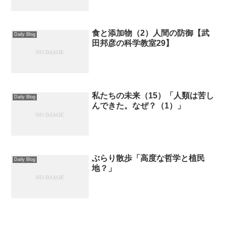
食と添加物（2）人間の防御【武
Daily Blog
田邦彦の科学教室29】
私たちの未来（15）「人類は苦し
Daily Blog
んできた。なぜ？（1）」
ぶらり散歩「高度な哲学と植民
Daily Blog
地？」