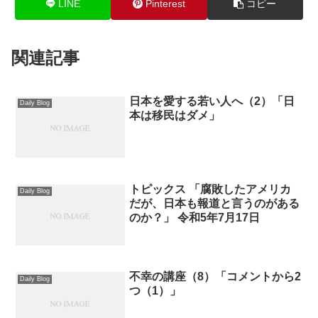
LINE
Pinterest
コピー
関連記事
日本を愛する若い人へ（2）「日
Daily Blog
本は移民はダメ」
トピックス 「腐敗したアメリカ
Daily Blog
だが、日本も報道と言うのがある
のか？」 令和5年7月17日
不幸の講座（8）「コメントから2
Daily Blog
つ（1）」