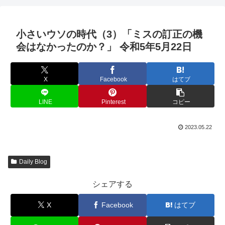
小さいウソの時代（3）「ミスの訂正の機
会はなかったのか？」 令和5年5月22日
X
Facebook
はてブ
LINE
Pinterest
コピー
2023.05.22
Daily Blog
シェアする
X
Facebook
はてブ