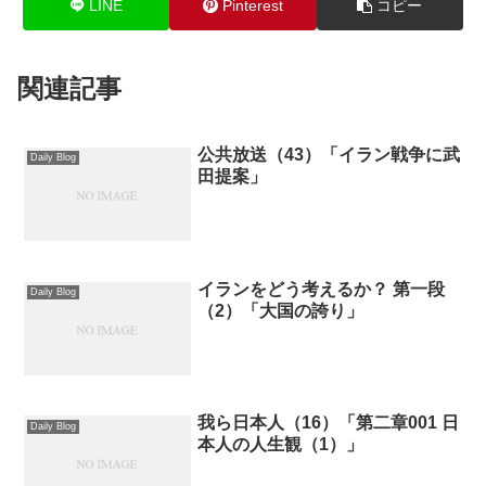
LINE
Pinterest
コピー
関連記事
公共放送（43）「イラン戦争に武
Daily Blog
田提案」
イランをどう考えるか？ 第一段
Daily Blog
（2）「大国の誇り」
我ら日本人（16）「第二章001 日
Daily Blog
本人の人生観（1）」