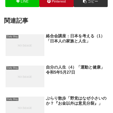
LINE
Pinterest
コピー
関連記事
絡合会講座：日本を考える（1）
Daily Blog
「日本人の家族と人生」
自分の人生（4）「運動と健康」
Daily Blog
令和5年5月27日
ぶらり散歩「野党はなぜ小さいの
Daily Blog
か？『お金以外は意見分裂』」