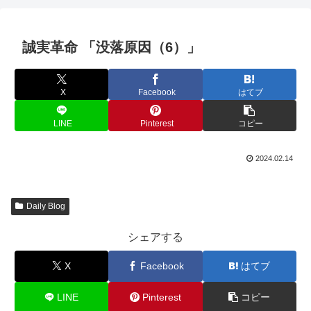
誠実革命 「没落原因（6）」
X
Facebook
はてブ
LINE
Pinterest
コピー
2024.02.14
Daily Blog
シェアする
X
Facebook
はてブ
LINE
Pinterest
コピー