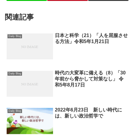
関連記事
日本と科学（21）「人を屈服させ
Daily Blog
る方法」令和5年1月21日
時代の大変革に備える（8）「30
Daily Blog
年前から脅かして対策なし」 令
和5年8月17日
2022年6月23日 新しい時代に
Daily Blog
は、新しい政治哲学で