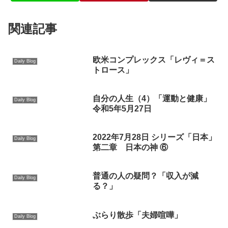
関連記事
欧米コンプレックス「レヴィ＝ス
Daily Blog
トロース」
自分の人生（4）「運動と健康」
Daily Blog
令和5年5月27日
2022年7月28日 シリーズ「日本」
Daily Blog
第二章 日本の神 ⑥
普通の人の疑問？「収入が減
Daily Blog
る？」
ぶらり散歩「夫婦喧嘩」
Daily Blog