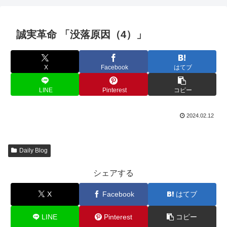
誠実革命 「没落原因（4）」
X
Facebook
はてブ
LINE
Pinterest
コピー
2024.02.12
Daily Blog
シェアする
X
Facebook
はてブ
LINE
Pinterest
コピー