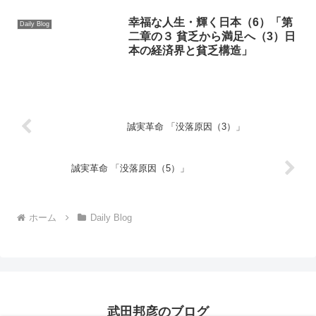
幸福な人生・輝く日本（6）「第
Daily Blog
二章の３ 貧乏から満足へ（3）日
本の経済界と貧乏構造」
誠実革命 「没落原因（3）」
誠実革命 「没落原因（5）」
ホーム
Daily Blog
武田邦彦のブログ