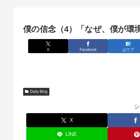
僕の信念（4）「なぜ、僕が環境
X
Facebook
はてブ
Daily Blog
シ
X
LINE