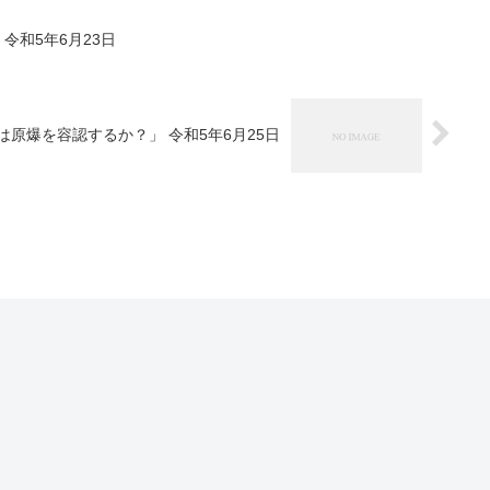
令和5年6月23日
は原爆を容認するか？」 令和5年6月25日