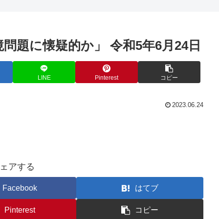
問題に懐疑的か」 令和5年6月24日
LINE
Pinterest
コピー
2023.06.24
ェアする
Facebook
はてブ
Pinterest
コピー