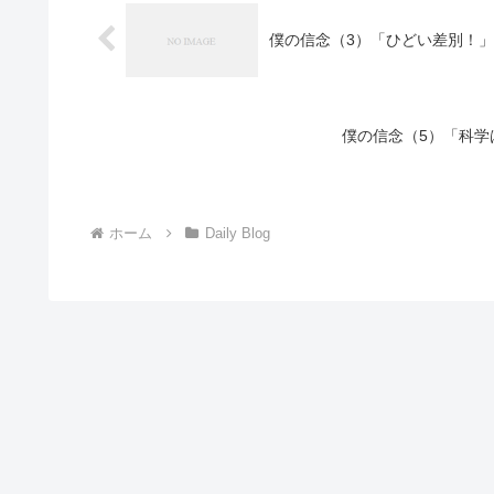
僕の信念（3）「ひどい差別！」 
僕の信念（5）「科学
ホーム
Daily Blog