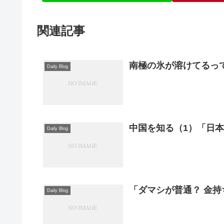
関連記事
南極の氷が溶けてるっ
Daily Blog
中国を知る（1）「日
Daily Blog
「ダマシが普通？ 金
Daily Blog