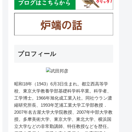
プロフィール
昭和18年（1943）6月3日生まれ。都立西高等学
校、東京大学教養学部基礎科学科卒業。科学者、
工学博士。1966年旭化成工業入社。同社ウラン濃
縮研究所長、1993年芝浦工業大学工学部教授．
2007年名古屋大学大学院教授、2007年中部大学教
授。多摩美術大学、東京大学、東北大学、横浜国
立大学などの非常勤講師、特任教授などを歴任。