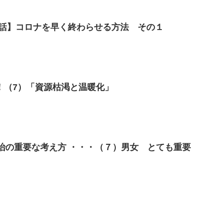
端の話】コロナを早く終わらせる方法 その１
！（7）「資源枯渇と温暖化」
の政治の重要な考え方 ・・・（７）男女 とても重要