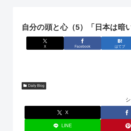
自分の頭と心（5）「日本は暗
X
Facebook
はてブ
Daily Blog
シ
X
LINE