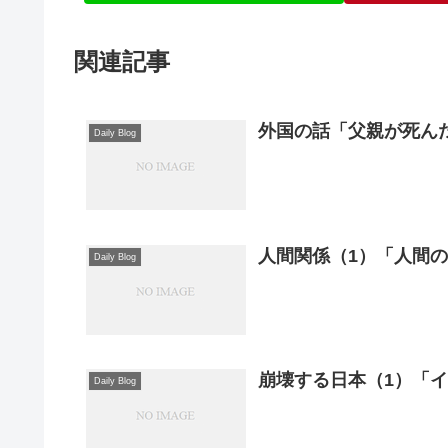
関連記事
外国の話「父親が死ん
Daily Blog
人間関係（1）「人間の
Daily Blog
崩壊する日本（1）「イ
Daily Blog