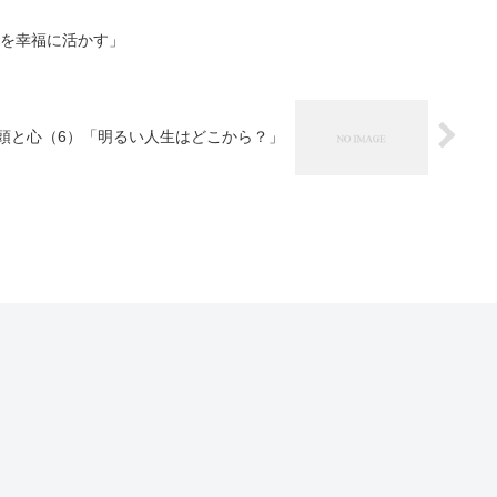
ーを幸福に活かす」
頭と心（6）「明るい人生はどこから？」