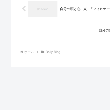
自分の頭と心（4）「フィヒナ
自分の
ホーム
Daily Blog