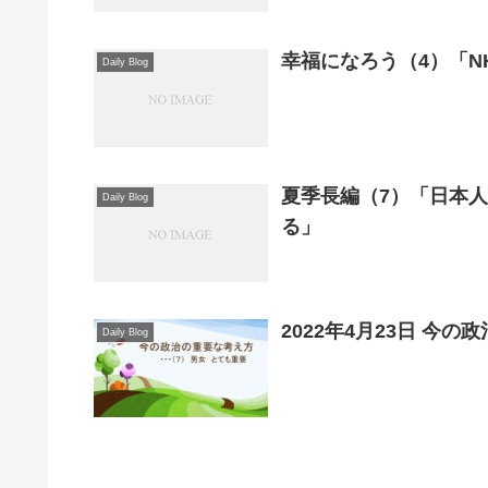
幸福になろう（4）「N
Daily Blog
夏季長編（7）「日本
Daily Blog
る」
2022年4月23日 今
Daily Blog