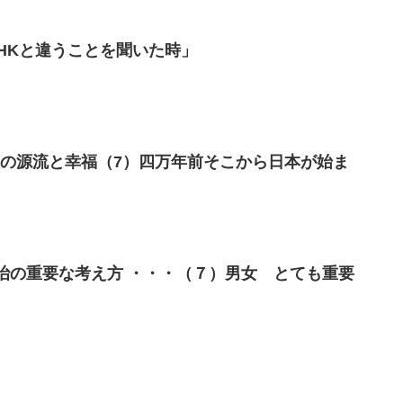
HKと違うことを聞いた時」
人の源流と幸福（7）四万年前そこから日本が始ま
の政治の重要な考え方 ・・・（７）男女 とても重要