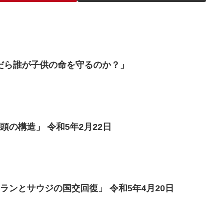
だら誰が子供の命を守るのか？」
頭の構造」 令和5年2月22日
ランとサウジの国交回復」 令和5年4月20日