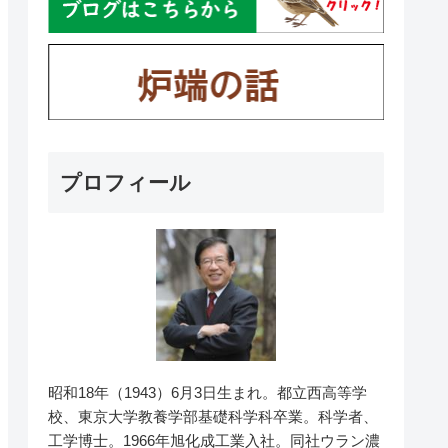
プロフィール
昭和18年（1943）6月3日生まれ。都立西高等学
校、東京大学教養学部基礎科学科卒業。科学者、
工学博士。1966年旭化成工業入社。同社ウラン濃