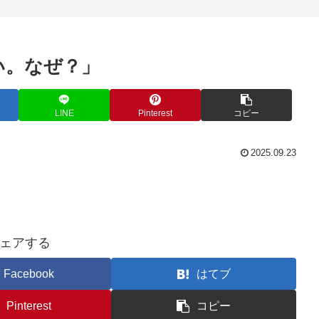
い。なぜ？」
LINE
Pinterest
コピー
2025.09.23
ェアする
Facebook
はてブ
Pinterest
コピー