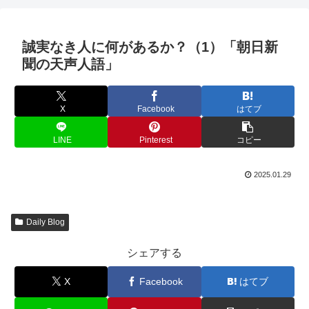
誠実なき人に何があるか？（1）「朝日新
聞の天声人語」
X
Facebook
はてブ
LINE
Pinterest
コピー
2025.01.29
Daily Blog
シェアする
X
Facebook
はてブ