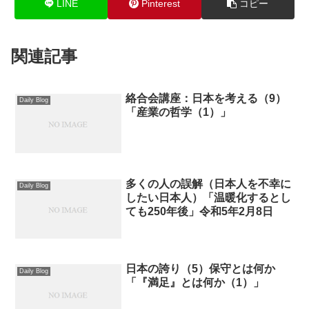
LINE
Pinterest
コピー
関連記事
絡合会講座：日本を考える（9）
Daily Blog
「産業の哲学（1）」
多くの人の誤解（日本人を不幸に
Daily Blog
したい日本人）「温暖化するとし
ても250年後」令和5年2月8日
日本の誇り（5）保守とは何か
Daily Blog
「『満足』とは何か（1）」