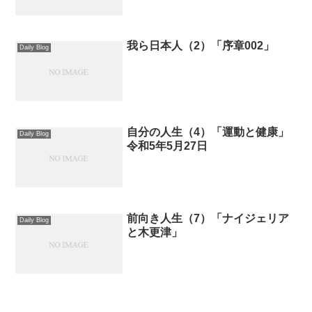
我ら日本人（2）「序章002」
Daily Blog
自分の人生（4）「運動と健康」
Daily Blog
令和5年5月27日
前向き人生（7）「ナイジェリア
Daily Blog
と木更津」