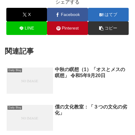
シェアする
X
Facebook
はてブ
LINE
Pinterest
コピー
関連記事
中秋の瞑想（1）「オスとメスの
Daily Blog
瞑想」 令和5年9月20日
僕の文化教室：「３つの文化の劣
Daily Blog
化」