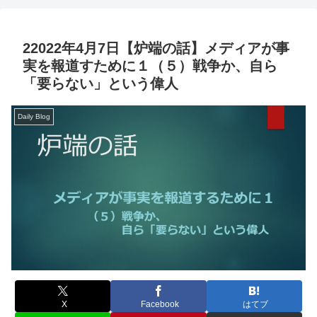
22022年4月7日【炉端の話】メディアが事
実を報道すために１（５）戦争か、自ら
「要らない」という偉人
Daily Blog
X
Facebook
はてブ