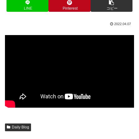
LINE
Pinterest
コピー
2022.04.07
Daily Blog