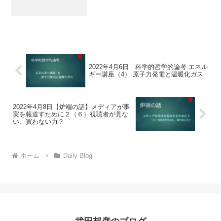
2022年4月6日 科学的哲学的論考 エネル
ギー講座（4） 原子力発電と温暖化ガス
2022年4月8日【炉端の話】メディアが事
実を報道すために２（６）視聴者が見な
い、買わない力？
ホーム
Daily Blog