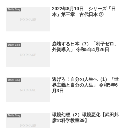
2022年8月10日 シリーズ「日
Daily Blog
本」第三章 古代日本 ⑦
崩壊する日本（7）「利子ゼロ、
Daily Blog
外資導入」 令和5年4月26日
逃げろ！自分の人生へ（1）「世
Daily Blog
界主義と自分の人生」 令和5年6
月3日
環境幻想（2）環境悪化【武田邦
Daily Blog
彦の科学教室39】