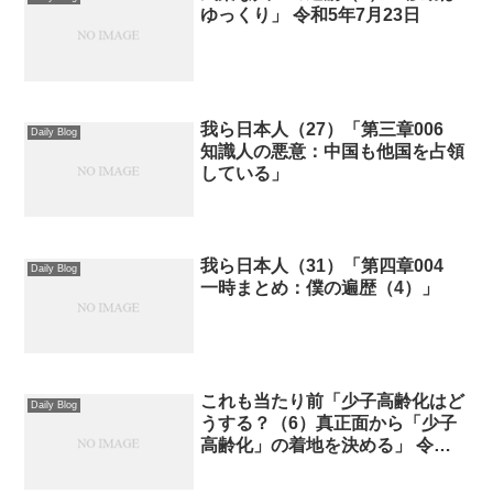
ゆっくり」 令和5年7月23日
我ら日本人（27）「第三章006
Daily Blog
知識人の悪意：中国も他国を占領
している」
我ら日本人（31）「第四章004
Daily Blog
一時まとめ：僕の遍歴（4）」
これも当たり前「少子高齢化はど
Daily Blog
うする？（6）真正面から「少子
高齢化」の着地を決める」 令和5
年3月19日