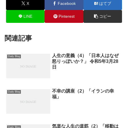
X
Facebook
はてブ
LINE
Pinterest
コピー
関連記事
人生の意義（4）「日本人はなぜ
Daily Blog
怒りっぽいか？」 令和5年3月28
日
不幸の講座（2）「イランの幸
Daily Blog
福」
気楽な人生の道筋（2）「移動は
Daily Blog