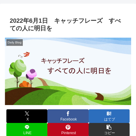
2022年6月1日 キャッチフレーズ すべ
ての人に明日を
Daily Blog
X
Facebook
はてブ
LINE
Pinterest
コピー