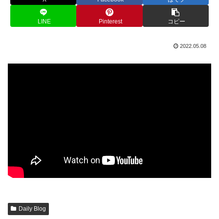
LINE
Pinterest
コピー
2022.05.08
Daily Blog