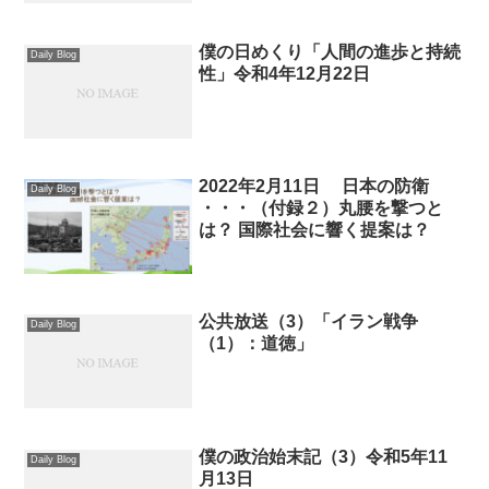
僕の日めくり「人間の進歩と持続
Daily Blog
性」令和4年12月22日
2022年2月11日 日本の防衛
Daily Blog
・・・（付録２）丸腰を撃つと
は？ 国際社会に響く提案は？
公共放送（3）「イラン戦争
Daily Blog
（1）：道徳」
僕の政治始末記（3）令和5年11
Daily Blog
月13日