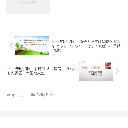
2022年5月7日 「原子力発電は温暖化ガス
を 出さない」ウソ そして被ばくの子供
は隠す
2022年5月9日 砂時計 人生問答 変化
した家庭 幸福な人生
ホーム
Daily Blog