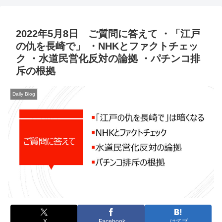
2022年5月8日 ご質問に答えて ・「江戸
の仇を長崎で」 ・NHKとファクトチェッ
ク ・水道民営化反対の論拠 ・パチンコ排
斥の根拠
Daily Blog
X
Facebook
はてブ