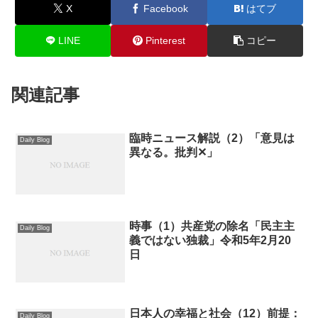
X
Facebook
はてブ
LINE
Pinterest
コピー
関連記事
臨時ニュース解説（2）「意見は
Daily Blog
異なる。批判✕」
時事（1）共産党の除名「民主主
Daily Blog
義ではない独裁」令和5年2月20
日
日本人の幸福と社会（12）前提：
Daily Blog