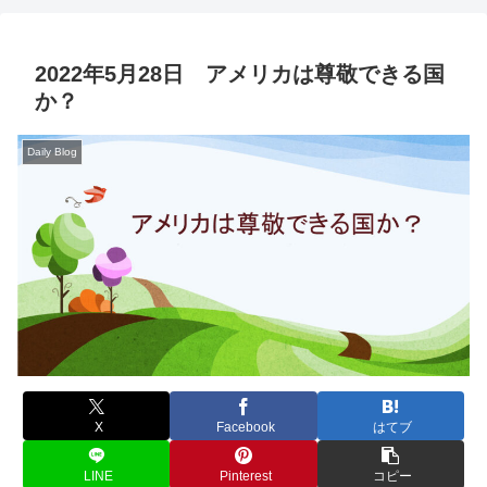
2022年5月28日 アメリカは尊敬できる国
か？
Daily Blog
X
Facebook
はてブ
LINE
Pinterest
コピー