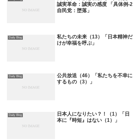
誠実革命：誠実の感度 「具体例-2
自民党：堕落」
私たちの未来（13）「日本精神だ
Daily Blog
けが幸福を呼ぶ」
公共放送（46）「私たちを不幸に
Daily Blog
するもの（3）」
日本人になりたい？！（1）「日
Daily Blog
本に『時短』はない（1）」