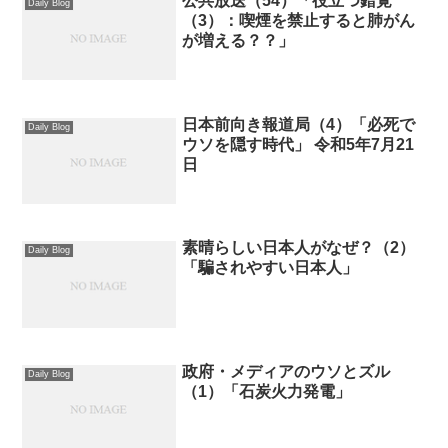
公共放送（54）「役立つ錯覚
Daily Blog
（3）：喫煙を禁止すると肺がん
が増える？？」
日本前向き報道局（4）「必死で
Daily Blog
ウソを隠す時代」 令和5年7月21
日
素晴らしい日本人がなぜ？（2）
Daily Blog
「騙されやすい日本人」
政府・メディアのウソとズル
Daily Blog
（1）「石炭火力発電」