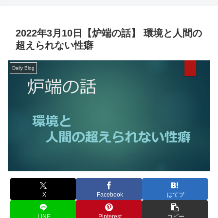
2022年3月10日【炉端の話】 環境と人間の
超えられない性癖
Daily Blog
X
Facebook
はてブ
LINE
Pinterest
コピー