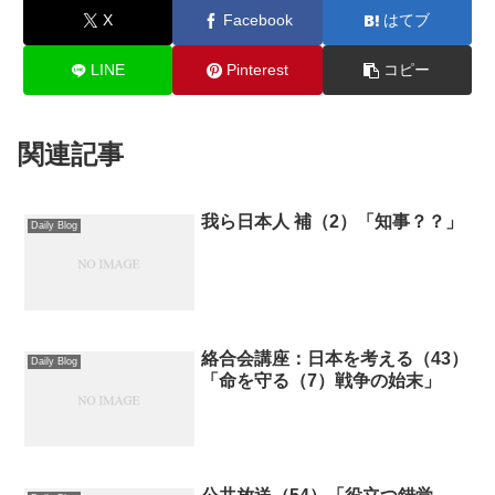
X
Facebook
はてブ
LINE
Pinterest
コピー
関連記事
我ら日本人 補（2）「知事？？」
Daily Blog
絡合会講座：日本を考える（43）
Daily Blog
「命を守る（7）戦争の始末」