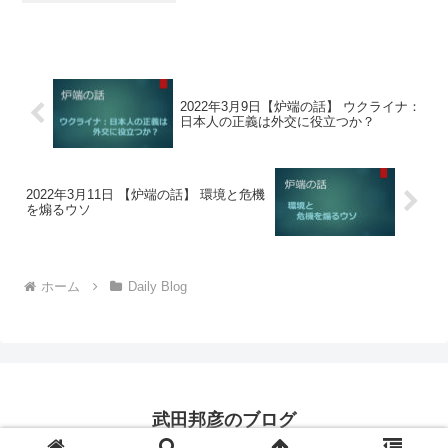
2022年3月9日【炉端の話】 ウクライナ：
日本人の正義は外交に役立つか？
2022年3月11日 【炉端の話】 環境と危機
を煽るウソ
ホーム
Daily Blog
武田邦彦のブログ