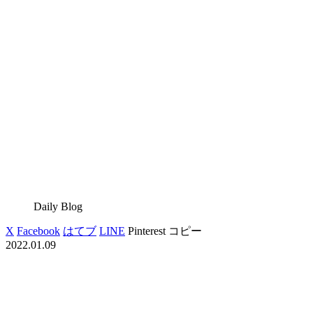
Daily Blog
X
Facebook
はてブ
LINE
Pinterest
コピー
2022.01.09