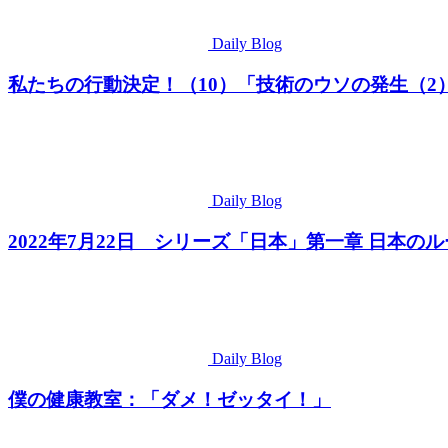
Daily Blog
私たちの行動決定！（10）「技術のウソの発生（2
Daily Blog
2022年7月22日 シリーズ「日本」第一章 日本の
Daily Blog
僕の健康教室：「ダメ！ゼッタイ！」