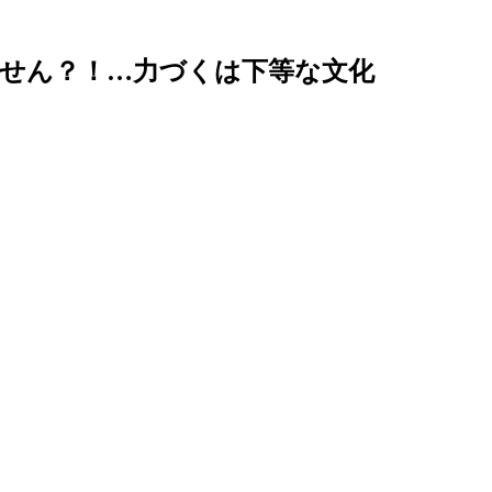
きません？！…力づくは下等な文化