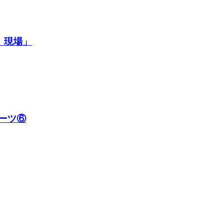
）現場」
ルーツ⑥