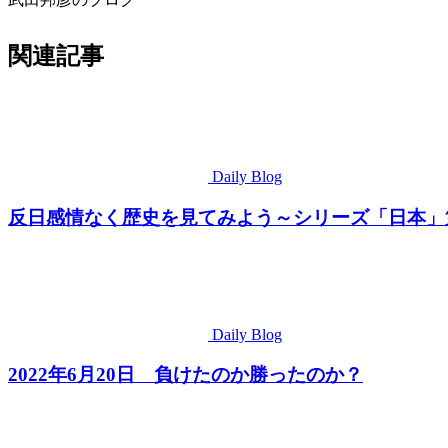
関連記事
Daily Blog
反日感情なく歴史を見てみよう～シリーズ「日本」第
Daily Blog
2022年6月20日 負けたのか勝ったのか？