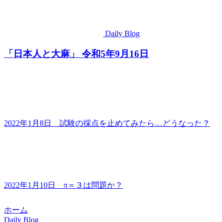
Daily Blog
「日本人と大麻」 令和5年9月16日
2022年1月8日 試験の採点を止めてみたら…どうなった？
2022年1月10日 π＝３は問題か？
ホーム
Daily Blog