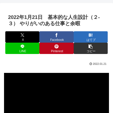
2022年1月21日 基本的な人生設計（２-
３） やりがいのある仕事と余暇
X
Facebook
はてブ
LINE
Pinterest
コピー
2022.01.21