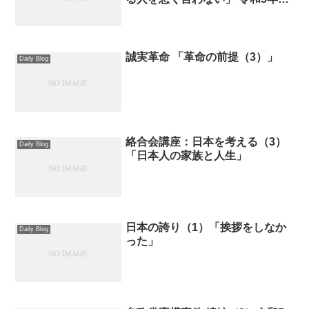
月11日
誠実革命 「革命の前提（3）」
Daily Blog
絡合会講座：日本を考える（3）
Daily Blog
「日本人の家族と人生」
日本の誇り（1）「挨拶をしなか
Daily Blog
った」