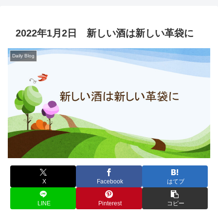
2022年1月2日 新しい酒は新しい革袋に
Daily Blog
X
Facebook
はてブ
LINE
Pinterest
コピー