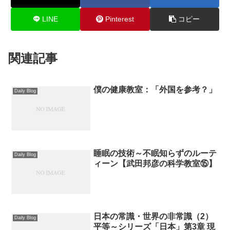
LINE
Pinterest
コピー
関連記事
僕の健康教室：「外国を参考？」
Daily Blog
睡眠の技術～不眠知らずのルーテ
Daily Blog
ィーン【武田邦彦の科学教室⑮】
日本の常識・世界の非常識（2）
Daily Blog
平等～シリーズ「日本」第3章 現