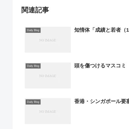
関連記事
知情体「成績と若者（
Daily Blog
頭を傷つけるマスコミ
Daily Blog
Daily Blog