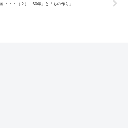
一！ 技術立国 ・・・（２）「60年」と「もの作り」