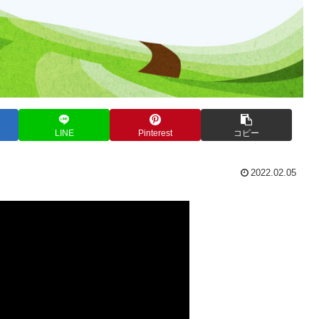
LINE
Pinterest
コピー
2022.02.05