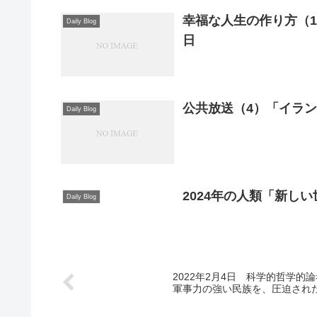
幸福な人生の作り方（1
Daily Blog
日
公共放送（4）「イラン
Daily Blog
2024年の人類「新し
Daily Blog
2022年2月4日 科学的哲学
軍事力の強い民族を、圧迫され