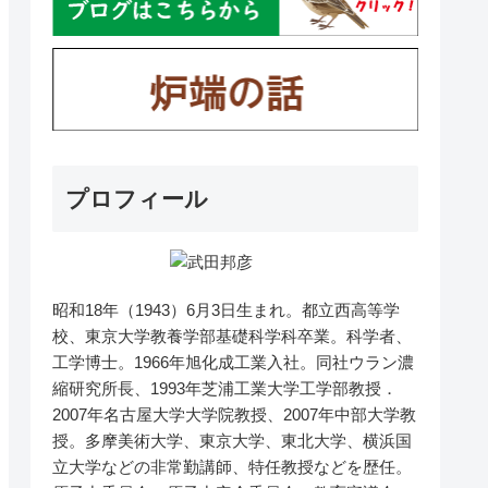
プロフィール
昭和18年（1943）6月3日生まれ。都立西高等学
校、東京大学教養学部基礎科学科卒業。科学者、
工学博士。1966年旭化成工業入社。同社ウラン濃
縮研究所長、1993年芝浦工業大学工学部教授．
2007年名古屋大学大学院教授、2007年中部大学教
授。多摩美術大学、東京大学、東北大学、横浜国
立大学などの非常勤講師、特任教授などを歴任。