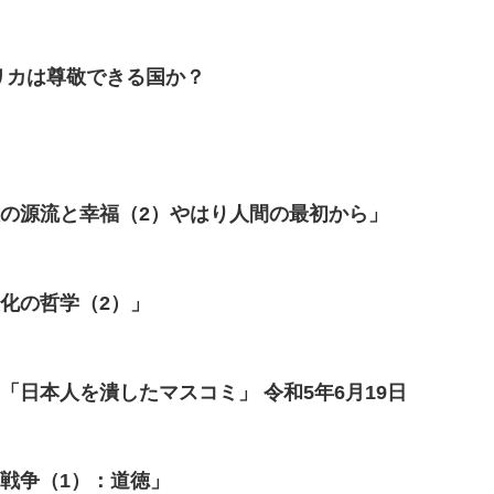
メリカは尊敬できる国か？
人の源流と幸福（2）やはり人間の最初から」
化の哲学（2）」
「日本人を潰したマスコミ」 令和5年6月19日
戦争（1）：道徳」