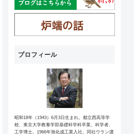
プロフィール
昭和18年（1943）6月3日生まれ。都立西高等学
校、東京大学教養学部基礎科学科卒業。科学者、
工学博士。1966年旭化成工業入社。同社ウラン濃