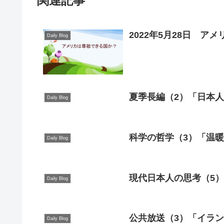
関連記事
2022年5月28日 ア
Daily Blog
夏季長編（2）「日本
Daily Blog
科学の哲学（3）「温暖
Daily Blog
現代日本人の思考（5）
Daily Blog
公共放送（3）「イラン
Daily Blog