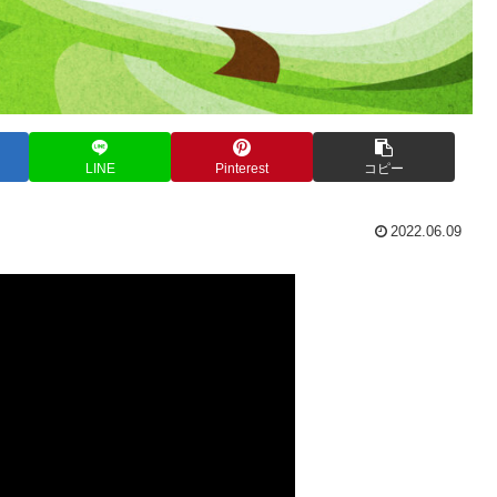
LINE
Pinterest
コピー
2022.06.09