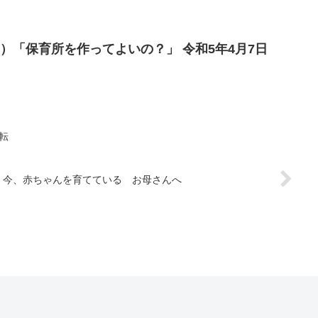
）「保育所を作ってよいの？」 令和5年4月7日
転
0日 今、赤ちゃんを育てている お母さんへ