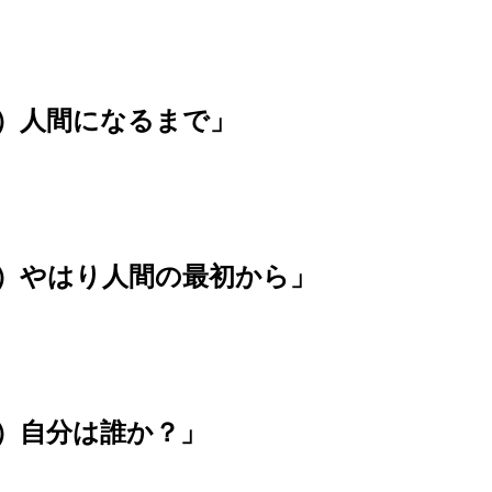
3）人間になるまで」
2）やはり人間の最初から」
1）自分は誰か？」