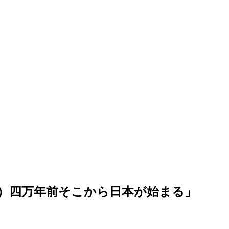
。
7）四万年前そこから日本が始まる」