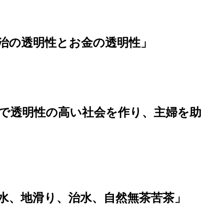
政治の透明性とお金の透明性」
Iで透明性の高い社会を作り、主婦を助
洪水、地滑り、治水、自然無茶苦茶」