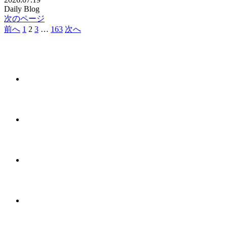
Daily Blog
次のページ
前へ
1
2
3
…
163
次へ