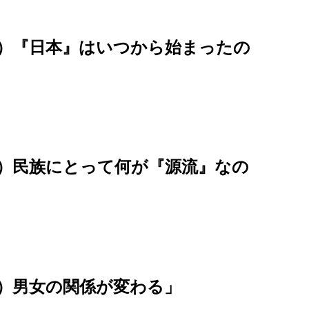
6）『日本』はいつから始まったの
5）民族にとって何が『源流』なの
4）男女の関係が変わる」