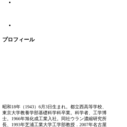
プロフィール
昭和18年（1943）6月3日生まれ。都立西高等学校、
東京大学教養学部基礎科学科卒業。科学者、工学博
士。1966年旭化成工業入社。同社ウラン濃縮研究所
長、1993年芝浦工業大学工学部教授．2007年名古屋